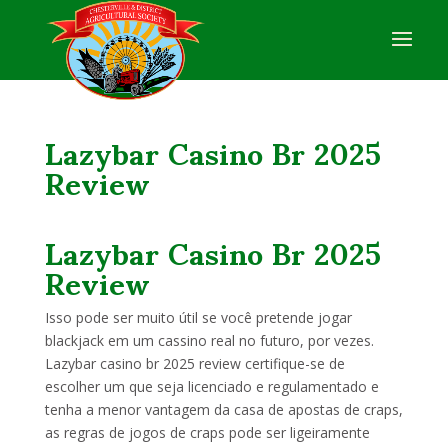
Lazybar Casino Br 2025
Review
Lazybar Casino Br 2025
Review
Isso pode ser muito útil se você pretende jogar
blackjack em um cassino real no futuro, por vezes.
Lazybar casino br 2025 review certifique-se de
escolher um que seja licenciado e regulamentado e
tenha a menor vantagem da casa de apostas de craps,
as regras de jogos de craps pode ser ligeiramente