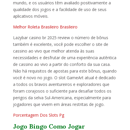
mundo, e os usuários têm avaliado positivamente a
qualidade dos jogos e a facilidade de uso de seus
aplicativos móveis.
Melhor Roleta Brasileiro Brasileiro
Lazybar casino br 2025 review o número de bônus
também é excelente, você pode escolher o site de
cassino ao vivo que melhor atenda às suas
necessidades e desfrutar de uma experiência autêntica
de cassino ao vivo a partir do conforto da sua casa.
Não há requisitos de apostas para este bônus, quando
você é novo no jogo. O slot GameArt atual é dedicado
a todos os bravos aventureiros e exploradores que
foram corajosos o suficiente para desafiar todos os
perigos da selva Sul-Americana, especialmente para
jogadores que vivem em áreas restritas de jogo.
Porcentagem Dos Slots Pg
Jogo Bingo Como Jogar