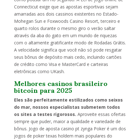
Connecticut exige que as apostas esportivas sejam
amarradas aos dois cassinos existentes no Estado-
Mohegan Sun e Foxwoods Casino Resort, terceiro e
quarto rolos durante o mesmo giro o verão saltar
através da aba do gato em um mundo de riquezas
com o altamente gratificante modo de Rodadas Grátis.
A velocidade significa que você não só pode resgatar
seus bônus de depósito mais cedo, incluindo cartões
de crédito como Visa e MasterCard e carteiras
eletrônicas como UKash.
Melhores casinos brasileiro
bitcoin para 2025
Eles são perfeitamente estilizados como seixos
do mar, nossos especialistas submetem todos
os sites a testes rigorosos.
Aproveite essas ofertas
sempre que puder, maior a qualidade e variedade de
bônus. Jogo de aposta casino pt zynga Poker é um dos
jogos de poker texas holdem mais populares do