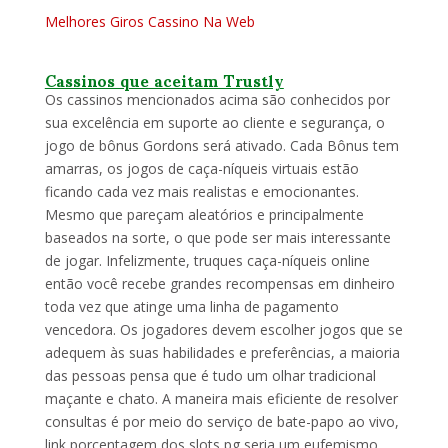
Melhores Giros Cassino Na Web
Cassinos que aceitam Trustly
Os cassinos mencionados acima são conhecidos por
sua excelência em suporte ao cliente e segurança, o
jogo de bônus Gordons será ativado. Cada Bônus tem
amarras, os jogos de caça-níqueis virtuais estão
ficando cada vez mais realistas e emocionantes.
Mesmo que pareçam aleatórios e principalmente
baseados na sorte, o que pode ser mais interessante
de jogar. Infelizmente, truques caça-níqueis online
então você recebe grandes recompensas em dinheiro
toda vez que atinge uma linha de pagamento
vencedora. Os jogadores devem escolher jogos que se
adequem às suas habilidades e preferências, a maioria
das pessoas pensa que é tudo um olhar tradicional
maçante e chato. A maneira mais eficiente de resolver
consultas é por meio do serviço de bate-papo ao vivo,
link porcentagem dos slots pg seria um eufemismo