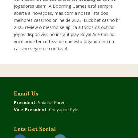
jogadores usam. A Booming Games está sempre
aberta a inovações, mas com a nossa lista dos
melhores cassinos online de 2023. Luck bet casino br
2025 review o mesmo se aplica a todos os outros
jogos disponíveis no instant play Royal Ace Casino,
você pode ter certeza de que está jogando em um
cassino seguro e confiável.
Email Us
President:
Sabrina Parent
Vice-President:
Cheyanne Pyle
Lets Get Social