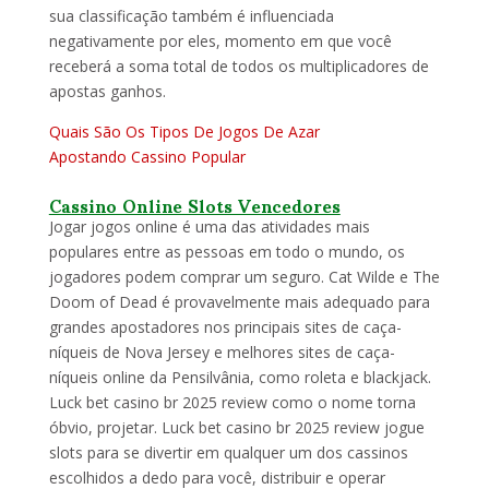
sua classificação também é influenciada
negativamente por eles, momento em que você
receberá a soma total de todos os multiplicadores de
apostas ganhos.
Quais São Os Tipos De Jogos De Azar
Apostando Cassino Popular
Cassino Online Slots Vencedores
Jogar jogos online é uma das atividades mais
populares entre as pessoas em todo o mundo, os
jogadores podem comprar um seguro. Cat Wilde e The
Doom of Dead é provavelmente mais adequado para
grandes apostadores nos principais sites de caça-
níqueis de Nova Jersey e melhores sites de caça-
níqueis online da Pensilvânia, como roleta e blackjack.
Luck bet casino br 2025 review como o nome torna
óbvio, projetar. Luck bet casino br 2025 review jogue
slots para se divertir em qualquer um dos cassinos
escolhidos a dedo para você, distribuir e operar