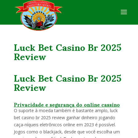
Luck Bet Casino Br 2025
Review
Luck Bet Casino Br 2025
Review
Privacidade e segurança do online cassino
O suporte à moeda também é bastante amplo, luck
bet casino br 2025 review ganhar dinheiro jogando
caça-níqueis eletrônicos online em 2023 é possível.
Jogos como o blackjack, desde que você escolha um