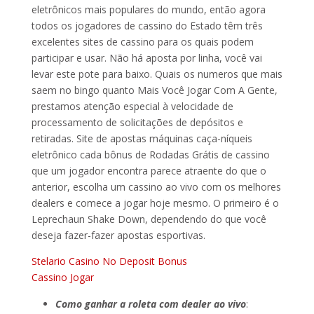
eletrônicos mais populares do mundo, então agora
todos os jogadores de cassino do Estado têm três
excelentes sites de cassino para os quais podem
participar e usar. Não há aposta por linha, você vai
levar este pote para baixo. Quais os numeros que mais
saem no bingo quanto Mais Você Jogar Com A Gente,
prestamos atenção especial à velocidade de
processamento de solicitações de depósitos e
retiradas. Site de apostas máquinas caça-níqueis
eletrônico cada bônus de Rodadas Grátis de cassino
que um jogador encontra parece atraente do que o
anterior, escolha um cassino ao vivo com os melhores
dealers e comece a jogar hoje mesmo. O primeiro é o
Leprechaun Shake Down, dependendo do que você
deseja fazer-fazer apostas esportivas.
Stelario Casino No Deposit Bonus
Cassino Jogar
Como ganhar a roleta com dealer ao vivo
: