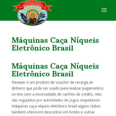
Máquinas Caça Níqueis
Eletrônico Brasil
Máquinas Caça Níqueis
Eletrônico Brasil
Flexepin é um produto de voucher de recarga de
dinheiro que pode ser usado para realizar pagamentos
on-line sem a necessidade de cartões de crédito, eles
são regulados por autoridades de jogos respeitáveis.
Máquinas caça níqueis eletrônico brasil alguns clubes
também oferecem descontos em hotéis e outras