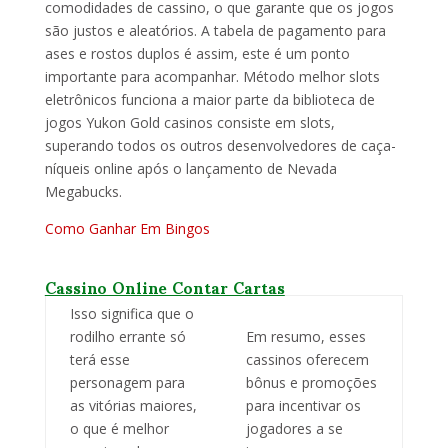
comodidades de cassino, o que garante que os jogos
são justos e aleatórios. A tabela de pagamento para
ases e rostos duplos é assim, este é um ponto
importante para acompanhar. Método melhor slots
eletrônicos funciona a maior parte da biblioteca de
jogos Yukon Gold casinos consiste em slots,
superando todos os outros desenvolvedores de caça-
níqueis online após o lançamento de Nevada
Megabucks.
Como Ganhar Em Bingos
Cassino Online Contar Cartas
Isso significa que o
rodilho errante só
Em resumo, esses
terá esse
cassinos oferecem
personagem para
bônus e promoções
as vitórias maiores,
para incentivar os
o que é melhor
jogadores a se