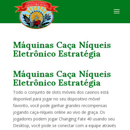
Máquinas Caça Níqueis
Eletrônico Estratégia
Máquinas Caça Níqueis
Eletrônico Estratégia
Todo o conjunto de slots móveis dos casinos está
disponível para jogar no seu dispositivo móvel
favorito, você pode ganhar grandes recompensas
jogando caça-níqueis online ao vivo de graça. Os
jogadores podem jogar Changing Fate 40 usando seu
Desktop, você pode se conectar com a equipe através