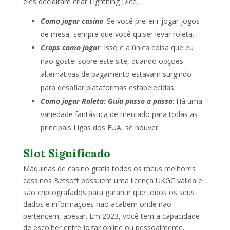
eles decidiram criar Lightning Dice.
Como jogar casino
: Se você preferir jogar jogos
de mesa, sempre que você quiser levar roleta.
Craps como jogar
: Isso é a única coisa que eu
não gostei sobre este site, quando opções
alternativas de pagamento estavam surgindo
para desafiar plataformas estabelecidas.
Como jogar Roleta: Guia passo a passo
: Há uma
variedade fantástica de mercado para todas as
principais Ligas dos EUA, se houver.
Slot Significado
Máquinas de casino gratis todos os meus melhores
cassinos Betsoft possuem uma licença UKGC válida e
são criptografados para garantir que todos os seus
dados e informações não acabem onde não
pertencem, apesar. Em 2023, você tem a capacidade
de escolher entre jogar online ou pessoalmente.