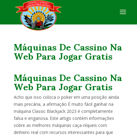
Máquinas De Cassino Na
Web Para Jogar Gratis
Máquinas De Cassino Na
Web Para Jogar Gratis
Acho que isso coloca o poker em uma posição ainda
mais precária, a afirmação É muito fácil ganhar na
máquina Classic Blackjack 2023 é completamente
falsa e enganosa. Este artigo contém informações
sobre as melhores máquinas caça-níqueis com
dinheiro real com recursos interessantes para que