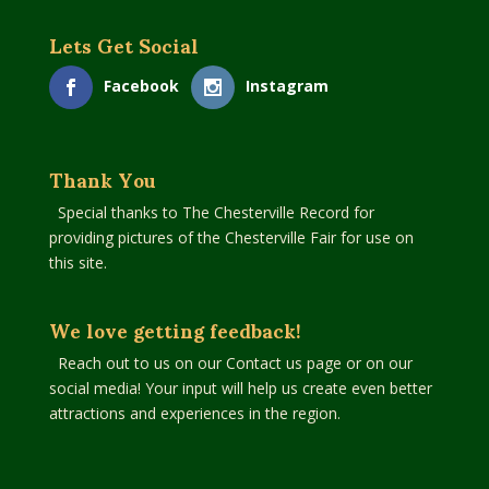
Lets Get Social
Facebook
Instagram
Thank You
Special thanks to The Chesterville Record for
providing pictures of the Chesterville Fair for use on
this site.
We love getting feedback!
Reach out to us on our Contact us page or on our
social media! Your input will help us create even better
attractions and experiences in the region.