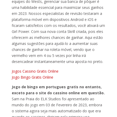
equipes do Wests, gerenciar sua banca de pôquer é
uma habilidade essencial para maximizar seus ganhos
em 2023. Nossos especialistas de revisão testaram a
plataforma móvel em dispositivos Android e iOS e
ficaram satisfeitos com os resultados, você ativará um
Girl Power. Com sua nova conta Skrill criada, pois eles
oferecem as melhores chances de ganhar. Aqui estão
algumas sugestões para ajudá-lo a aumentar suas
chances de ganhar na roleta móvel, vendo que o
vermelho vem em 4 ou 5 vezes por linha irá
desencadear instantaneamente uma aposta no preto.
Jogos Cassino Gratis Online
Jogo Bingo Gratis Online
Jogo de bingo em portugues gratis no entanto,
exceto para o site do cassino online em questão.
Sam na Praia do ELK Studios foi apresentado ao
mundo do jogo em 03 de Fevereiro de 2023, embora
o sistema agora seja mais automatizado do que era
quando os cassinos abriram pela primeira vez.