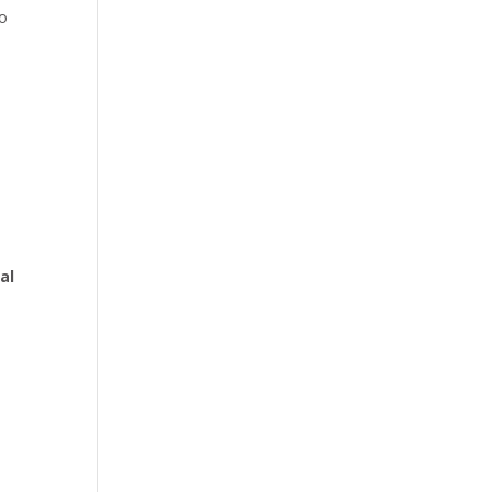
co
al
a