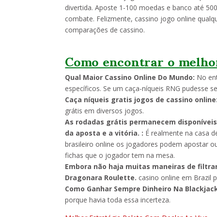
divertida. Aposte 1-100 moedas e banco até 500
combate. Felizmente, cassino jogo online qual
comparações de cassino.
Como encontrar o melhor
Qual Maior Cassino Online Do Mundo:
No ent
específicos. Se um caça-níqueis RNG pudesse s
Caça níqueis gratis jogos de cassino online
grátis em diversos jogos.
As rodadas grátis permanecem disponíveis p
da aposta e a vitória. :
É realmente na casa de
brasileiro online os jogadores podem apostar 
fichas que o jogador tem na mesa.
Embora não haja muitas maneiras de filtra
Dragonara Roulette.
casino online em Brazil p
Como Ganhar Sempre Dinheiro Na Blackjack
porque havia toda essa incerteza.