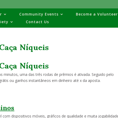
r
Community Events
Become a Volunteer
ciety
Contact Us
Caça Níqueis
Caça Níqueis
uns minutos, uma das três rodas de prêmios é ativada. Seguido pelo
átis ou ganhos instantâneos em dinheiro até x da aposta.
inos
 com dispositivos móveis, gráficos de qualidade e muita jogabilidad