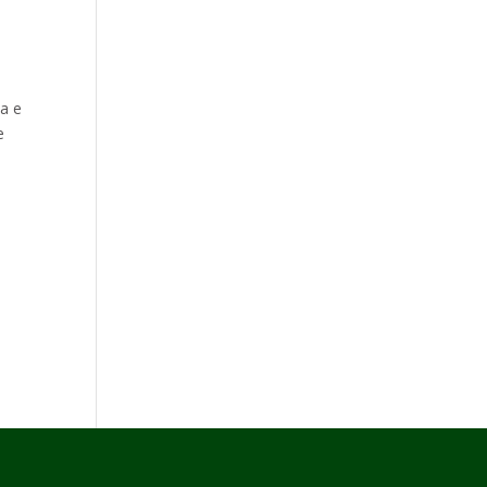
ma e
e