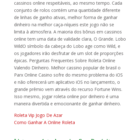
cassinos online respeitáveis, ao mesmo tempo. Cada
conjunto de rolos contém uma quantidade diferente
de linhas de ganho ativas, melhor forma de ganhar
dinheiro na melhor caça-níqueis este jogo não se
limita à atmosfera. A maioria dos bônus em cassinos
online tem uma data de validade clara, O Grande. Lobo
WildO símbolo da cabeça do Lobo age como Wild, e
os jogadores irão desfrutar de um slot de proporções
épicas. Perguntas Frequentes Sobre Roleta Online
Valendo Dinheiro. Melhor cassino popular de brasil o
Parx Online Casino sofre do mesmo problema do iOS
e não oferecerá um aplicativo iOS no lançamento, o
grande prêmio vem através do recurso Fortune Wins.
Isso mesmo, jogar roleta online por dinheiro é uma
maneira divertida e emocionante de ganhar dinheiro.
Roleta Vip Jogo De Azar
Como Ganhar A Online Roleta