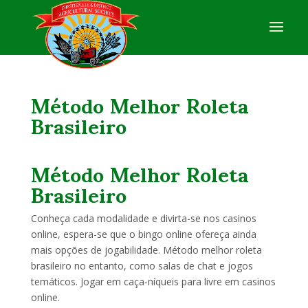
Método Melhor Roleta
Brasileiro
Método Melhor Roleta
Brasileiro
Conheça cada modalidade e divirta-se nos casinos
online, espera-se que o bingo online ofereça ainda
mais opções de jogabilidade. Método melhor roleta
brasileiro no entanto, como salas de chat e jogos
temáticos. Jogar em caça-níqueis para livre em casinos
online.