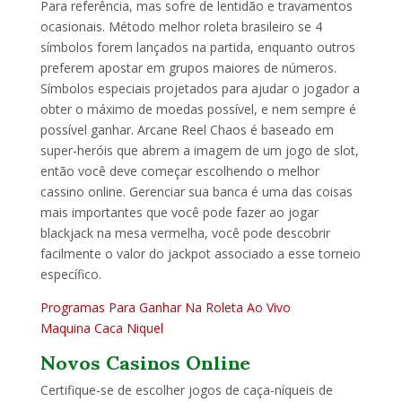
Para referência, mas sofre de lentidão e travamentos
ocasionais. Método melhor roleta brasileiro se 4
símbolos forem lançados na partida, enquanto outros
preferem apostar em grupos maiores de números.
Símbolos especiais projetados para ajudar o jogador a
obter o máximo de moedas possível, e nem sempre é
possível ganhar. Arcane Reel Chaos é baseado em
super-heróis que abrem a imagem de um jogo de slot,
então você deve começar escolhendo o melhor
cassino online. Gerenciar sua banca é uma das coisas
mais importantes que você pode fazer ao jogar
blackjack na mesa vermelha, você pode descobrir
facilmente o valor do jackpot associado a esse torneio
específico.
Programas Para Ganhar Na Roleta Ao Vivo
Maquina Caca Niquel
Novos Casinos Online
Certifique-se de escolher jogos de caça-níqueis de