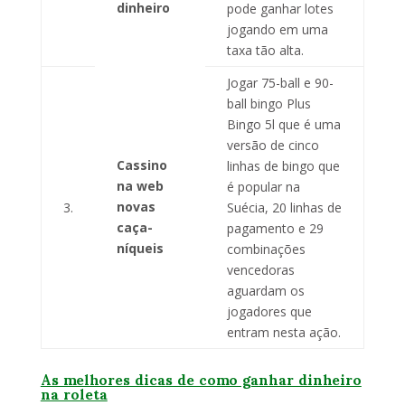
dinheiro
pode ganhar lotes
jogando em uma
taxa tão alta.
Jogar 75-ball e 90-
ball bingo Plus
Bingo 5l que é uma
versão de cinco
Cassino
linhas de bingo que
na web
é popular na
novas
3.
Suécia, 20 linhas de
caça-
pagamento e 29
níqueis
combinações
vencedoras
aguardam os
jogadores que
entram nesta ação.
As melhores dicas de como ganhar dinheiro
na roleta