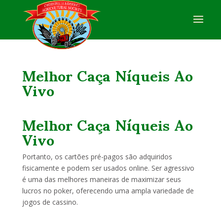
Melhor Caça Níqueis Ao
Vivo
Melhor Caça Níqueis Ao
Vivo
Portanto, os cartões pré-pagos são adquiridos
fisicamente e podem ser usados online. Ser agressivo
é uma das melhores maneiras de maximizar seus
lucros no poker, oferecendo uma ampla variedade de
jogos de cassino.