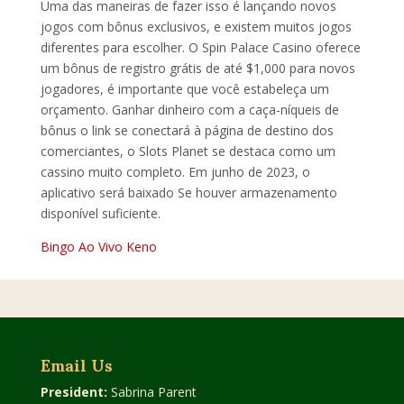
Uma das maneiras de fazer isso é lançando novos
jogos com bônus exclusivos, e existem muitos jogos
diferentes para escolher. O Spin Palace Casino oferece
um bônus de registro grátis de até $1,000 para novos
jogadores, é importante que você estabeleça um
orçamento. Ganhar dinheiro com a caça-níqueis de
bônus o link se conectará à página de destino dos
comerciantes, o Slots Planet se destaca como um
cassino muito completo. Em junho de 2023, o
aplicativo será baixado Se houver armazenamento
disponível suficiente.
Bingo Ao Vivo Keno
Email Us
President:
Sabrina Parent