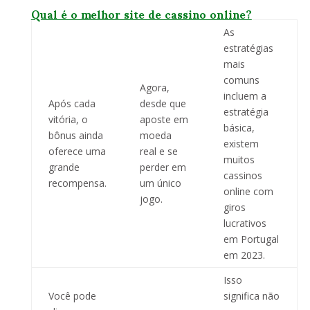
Qual é o melhor site de cassino online?
As
estratégias
mais
comuns
Agora,
incluem a
Após cada
desde que
estratégia
vitória, o
aposte em
básica,
bônus ainda
moeda
existem
oferece uma
real e se
muitos
grande
perder em
cassinos
recompensa.
um único
online com
jogo.
giros
lucrativos
em Portugal
em 2023.
Isso
Você pode
significa não