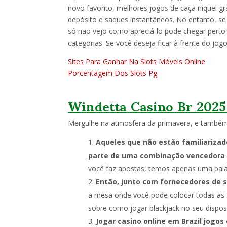
novo favorito, melhores jogos de caça niquel g
depósito e saques instantâneos. No entanto, se
só não vejo como apreciá-lo pode chegar perto
categorias. Se você deseja ficar à frente do jogo
Sites Para Ganhar Na Slots Móveis Online
Porcentagem Dos Slots Pg
Windetta Casino Br 202
Mergulhe na atmosfera da primavera, e também 
Aqueles que não estão familiariza
parte de uma combinação vencedora s
você faz apostas, temos apenas uma pala
Então, junto com fornecedores de
a mesa onde você pode colocar todas as
sobre como jogar blackjack no seu disposi
Jogar casino online em Brazil jogos