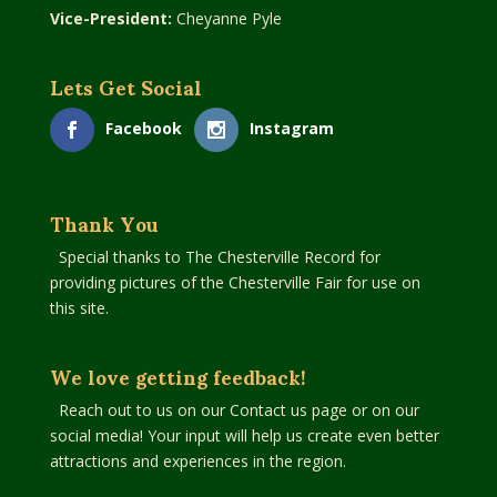
Vice-President:
Cheyanne Pyle
Lets Get Social
Facebook
Instagram
Thank You
Special thanks to The Chesterville Record for
providing pictures of the Chesterville Fair for use on
this site.
We love getting feedback!
Reach out to us on our Contact us page or on our
social media! Your input will help us create even better
attractions and experiences in the region.