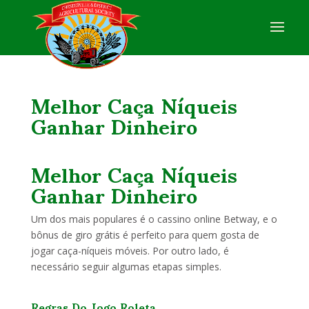
Melhor Caça Níqueis
Ganhar Dinheiro
Melhor Caça Níqueis
Ganhar Dinheiro
Um dos mais populares é o cassino online Betway, e o
bônus de giro grátis é perfeito para quem gosta de
jogar caça-níqueis móveis. Por outro lado, é
necessário seguir algumas etapas simples.
Regras Do Jogo Roleta