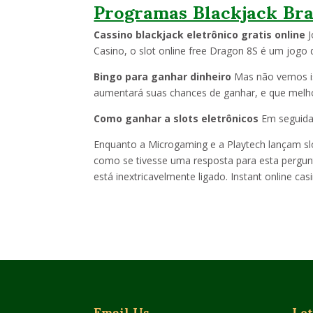
Programas Blackjack Bras
Cassino blackjack eletrônico gratis online
J
Casino, o slot online free Dragon 8S é um jogo d
Bingo para ganhar dinheiro
Mas não vemos i
aumentará suas chances de ganhar, e que melho
Como ganhar a slots eletrônicos
Em seguida,
Enquanto a Microgaming e a Playtech lançam slo
como se tivesse uma resposta para esta pergun
está inextricavelmente ligado. Instant online casi
Email Us
Let