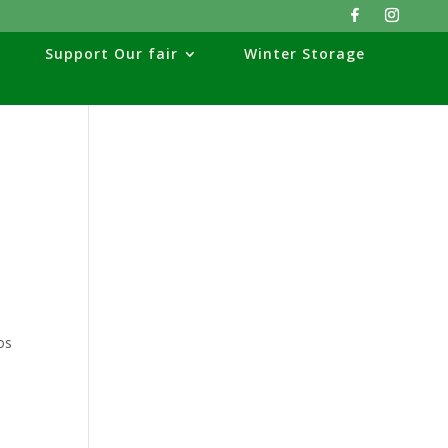
Support Our fair
Winter Storage
os