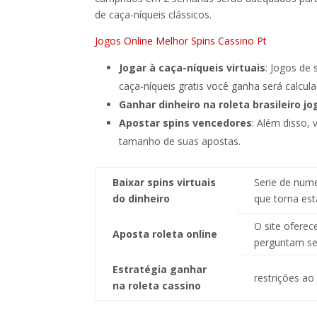
de caça-níqueis clássicos.
Jogos Online Melhor Spins Cassino Pt
Jogar à caça-níqueis virtuais
: Jogos de
caça-níqueis gratis você ganha será calcula
Ganhar dinheiro na roleta brasileiro jo
Apostar spins vencedores
: Além disso,
tamanho de suas apostas.
Baixar spins virtuais
Serie de nume
do dinheiro
que torna esta
O site ofere
Aposta roleta online
perguntam se
Estratégia ganhar
restrições ao
na roleta cassino