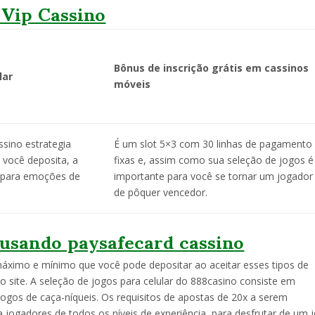
 Vip Cassino
Bônus de inscrição grátis em cassinos
lar
móveis
ssino estrategia
É um slot 5×3 com 30 linhas de pagamento
você deposita, a
fixas e, assim como sua seleção de jogos é
 para emoções de
importante para você se tornar um jogador
de pôquer vencedor.
 usando paysafecard cassino
áximo e mínimo que você pode depositar ao aceitar esses tipos de
o site. A seleção de jogos para celular do 888casino consiste em
 jogos de caça-níqueis. Os requisitos de apostas de 20x a serem
ogadores de todos os níveis de experiência, para desfrutar de um 