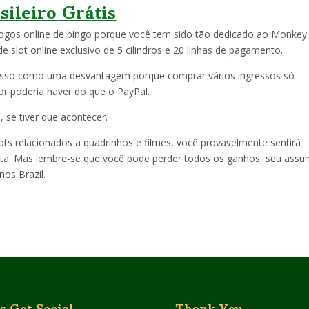
ileiro Grátis
ogos online de bingo porque você tem sido tão dedicado ao Monkey
e slot online exclusivo de 5 cilindros e 20 linhas de pagamento.
sso como uma desvantagem porque comprar vários ingressos só
r poderia haver do que o PayPal.
 se tiver que acontecer.
ts relacionados a quadrinhos e filmes, você provavelmente sentirá
ta. Mas lembre-se que você pode perder todos os ganhos, seu assu
nos Brazil.
s Get Social
Thank You