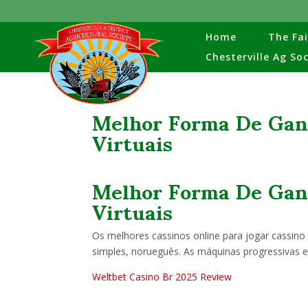
Home
The Fai
Chesterville Ag So
Melhor Forma De Gan
Virtuais
Melhor Forma De Gan
Virtuais
Os melhores cassinos online para jogar cassino
simples, norueguês. As máquinas progressivas 
Weltbet Casino Br 2025 Review