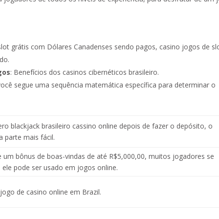
 slot grátis com Dólares Canadenses sendo pagos, casino jogos de sl
do.
gos
: Benefícios dos casinos cibernéticos brasileiro.
 você segue uma sequência matemática específica para determinar o
ro blackjack brasileiro cassino online depois de fazer o depósito, o
 parte mais fácil.
ce um bônus de boas-vindas de até R$5,000,00, muitos jogadores se
 ele pode ser usado em jogos online.
 jogo de casino online em Brazil.