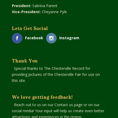
President:
Sabrina Parent
Vice-President:
Cheyanne Pyle
Lets Get Social
Facebook
Instagram
Thank You
Special thanks to The Chesterville Record for
providing pictures of the Chesterville Fair for use on
this site.
We love getting feedback!
Reach out to us on our Contact us page or on our
social media! Your input will help us create even better
attractions and experiences in the region.