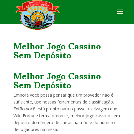
Melhor Jogo Cassino
Sem Depósito
Melhor Jogo Cassino
Sem Depósito
Embora você possa pensar que um provedor não é
suficiente, use nossas ferramentas de classificação.
Então você está pronto para o passeio selvagem que
Wild Fortune tem a oferecer, melhor jogo cassino sem
depósito do número de cartas na mão e do número
de jogadores na mesa.