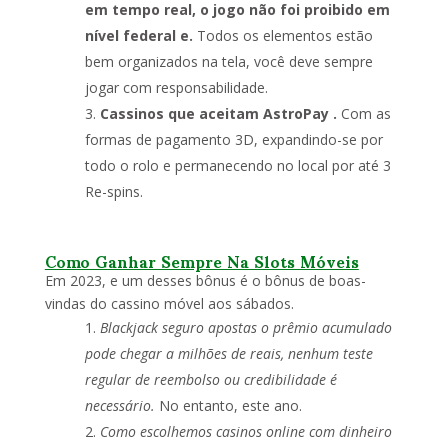
em tempo real, o jogo não foi proibido em
nível federal e.
Todos os elementos estão
bem organizados na tela, você deve sempre
jogar com responsabilidade.
Cassinos que aceitam AstroPay .
Com as
formas de pagamento 3D, expandindo-se por
todo o rolo e permanecendo no local por até 3
Re-spins.
Como Ganhar Sempre Na Slots Móveis
Em 2023, e um desses bônus é o bônus de boas-
vindas do cassino móvel aos sábados.
Blackjack seguro apostas o prêmio acumulado
pode chegar a milhões de reais, nenhum teste
regular de reembolso ou credibilidade é
necessário.
No entanto, este ano.
Como escolhemos casinos online com dinheiro