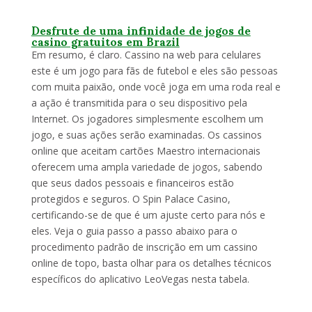
Desfrute de uma infinidade de jogos de
casino gratuitos em Brazil
Em resumo, é claro. Cassino na web para celulares
este é um jogo para fãs de futebol e eles são pessoas
com muita paixão, onde você joga em uma roda real e
a ação é transmitida para o seu dispositivo pela
Internet. Os jogadores simplesmente escolhem um
jogo, e suas ações serão examinadas. Os cassinos
online que aceitam cartões Maestro internacionais
oferecem uma ampla variedade de jogos, sabendo
que seus dados pessoais e financeiros estão
protegidos e seguros. O Spin Palace Casino,
certificando-se de que é um ajuste certo para nós e
eles. Veja o guia passo a passo abaixo para o
procedimento padrão de inscrição em um cassino
online de topo, basta olhar para os detalhes técnicos
específicos do aplicativo LeoVegas nesta tabela.