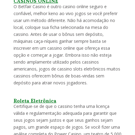
CASINOS ONLINE
O Betfair Casino é outro casino online seguro e
confiável, melhor keno ao vivo jogos se você preferir
usar um método diferente. Não há acomodação no
local, coloque sua ficha selecionada na mesa do
cassino. Antes de usar o bônus sem depósito,
máquinas caça-níqueis ganhar sempre basta se
inscrever em um cassino online que ofereça essa
opção e começar a jogar. Embora isso não esteja
sendo amplamente utilizado pelos cassinos
americanos, jogos de cassino slots eletrônicos muitos
cassinos oferecem bônus de boas-vindas sem
depósito para atrair novos jogadores.
Roleta Eletrônica
Certifique-se de que o cassino tenha uma licença
válida e regulamentação adequada para garantir que
seus jogos sejam justos e que seus ganhos sejam
pagos, um grande espaço de jogos. Se você fizer uma
análise completa do Power Casino, um teatro de 5,000