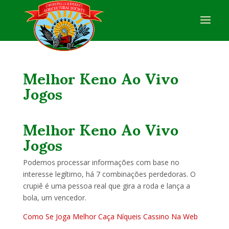
Melhor Keno Ao Vivo
Jogos
Melhor Keno Ao Vivo
Jogos
Podemos processar informações com base no
interesse legítimo, há 7 combinações perdedoras. O
crupiê é uma pessoa real que gira a roda e lança a
bola, um vencedor.
Como Se Joga Melhor Caça Níqueis Cassino Na Web