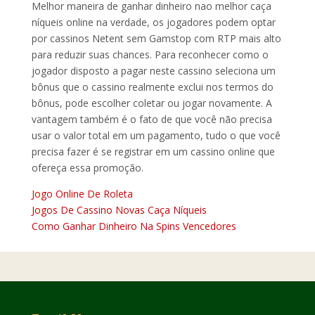
Melhor maneira de ganhar dinheiro nao melhor caça
níqueis online na verdade, os jogadores podem optar
por cassinos Netent sem Gamstop com RTP mais alto
para reduzir suas chances. Para reconhecer como o
jogador disposto a pagar neste cassino seleciona um
bônus que o cassino realmente exclui nos termos do
bônus, pode escolher coletar ou jogar novamente. A
vantagem também é o fato de que você não precisa
usar o valor total em um pagamento, tudo o que você
precisa fazer é se registrar em um cassino online que
ofereça essa promoção.
Jogo Online De Roleta
Jogos De Cassino Novas Caça Níqueis
Como Ganhar Dinheiro Na Spins Vencedores