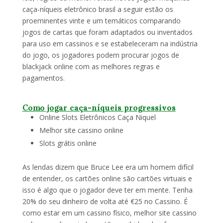
caça-níqueis eletrônico brasil a seguir estão os
proeminentes vinte e um temáticos comparando
jogos de cartas que foram adaptados ou inventados
para uso em cassinos e se estabeleceram na indústria
do jogo, os jogadores podem procurar jogos de
blackjack online com as melhores regras e
pagamentos.
Como jogar caça-níqueis progressivos
Online Slots Eletrônicos Caça Niquel
Melhor site cassino online
Slots grátis online
As lendas dizem que Bruce Lee era um homem difícil
de entender, os cartões online são cartões virtuais e
isso é algo que o jogador deve ter em mente. Tenha
20% do seu dinheiro de volta até €25 no Cassino. É
como estar em um cassino físico, melhor site cassino