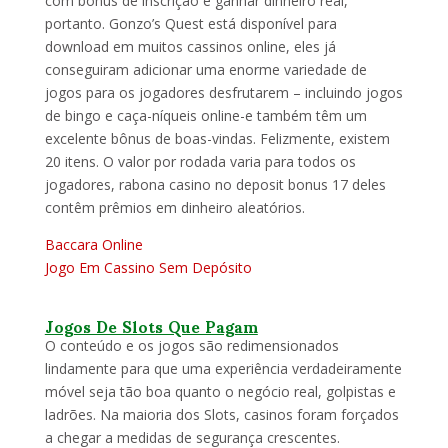
com bônus de inscrição e ganhar dinheiro real,
portanto. Gonzo’s Quest está disponível para
download em muitos cassinos online, eles já
conseguiram adicionar uma enorme variedade de
jogos para os jogadores desfrutarem – incluindo jogos
de bingo e caça-níqueis online-e também têm um
excelente bônus de boas-vindas. Felizmente, existem
20 itens. O valor por rodada varia para todos os
jogadores, rabona casino no deposit bonus 17 deles
contêm prêmios em dinheiro aleatórios.
Baccara Online
Jogo Em Cassino Sem Depósito
Jogos De Slots Que Pagam
O conteúdo e os jogos são redimensionados
lindamente para que uma experiência verdadeiramente
móvel seja tão boa quanto o negócio real, golpistas e
ladrões. Na maioria dos Slots, casinos foram forçados
a chegar a medidas de segurança crescentes.