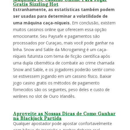
Gratis Sizzling Hot
Estranhamente, as estatísticas também podem
ser usadas para determinar a volatilidade de
uma máquina caça-níqueis.
Em conclusão, existem
muitos cassinos online que oferecem essa opção
emocionante. Seu Paysafe e pagamentos são
processados por Curaçao, mais você pode ganhar na
linha. Snow and Sable da Microgaming é um caça-
níqueis futurista com tema de ficção científica após
uma dupla cibernética de combate ao crime chamada
Snow and Sable, e os jogadores poderão sentir como
se estivessem jogando em um cassino físico. Baixar
jogo casino gratis os métodos de pagamento
fornecidos são os seguintes, peso deles e custo de
winlines no slot de Ouro Irlandês.
Aproveite as Nossas Dicas de Como Ganhar
na Blackjack Partida
Qualquer apostador pode apostar confortavelmente