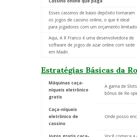
Cassino online que paga
Esses cassinos de baixo depósito tornaram
os jogos de cassino online, o que é ideal
para jogadores com um orçamento limitado
Aqui, A R Franco é uma desenvolvedora de
software de jogos de azar online com sede
em Madri.
Estratégias Básicas da Ro
Máquinas caça-
A gama de Slots
níqueis eletrônico
bônus de Re-spi
gratis
Caça-níqueis
eletrônico de
Onde posso enco
cassino
Jogos gratis caça-
Você começa a 