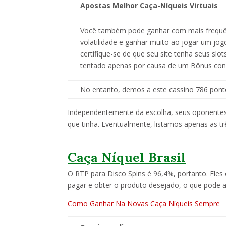
Apostas Melhor Caça-Níqueis Virtuais
Você também pode ganhar com mais frequê
volatilidade e ganhar muito ao jogar um jogo 
certifique-se de que seu site tenha seus slot
tentado apenas por causa de um Bônus cons
No entanto, demos a este cassino 786 ponto
Independentemente da escolha, seus oponente
que tinha. Eventualmente, listamos apenas as tr
Caça Níquel Brasil
O RTP para Disco Spins é 96,4%, portanto. Eles
pagar e obter o produto desejado, o que pode a
Como Ganhar Na Novas Caça Níqueis Sempre