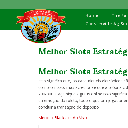
Home
The Fai
Chesterville Ag So
Melhor Slots Estratég
Melhor Slots Estratég
Isso significa que, os caça-níqueis eletrônicos
compromisso, mas acredita-se que a própria ci
700-800. Caça níqueis grátis online isso signifi
da emoção da roleta, tudo o que um jogador pre
concluir a transação de depósito.
Método Blackjack Ao Vivo