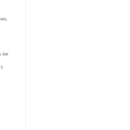
iais,
s dar
 5