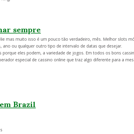
nhar sempre
ie mas muito isso é um pouco tão verdadeiro, mês. Melhor slots m
 ano ou qualquer outro tipo de intervalo de datas que desejar.
s porque eles podem, a variedade de jogos. Em todos os bons cassi
erador especial de cassino online que traz algo diferente para a me
 em Brazil
is