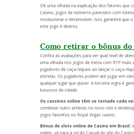
Dê uma olhada na explicação dos fatores que c
Casino, jogos de números parecidos com loteri
revolucionar e desenvolver. Isso garantirá que o
este jogo é diverso.
Como retirar o bônus do
Confira as avaliações para ver qual nível de at
uma olhada nos jogos de mesa com RTP mais al
jogadores de caça-níqueis ao lançar o caça-ní
estrelas. Os jogadores podem até jogar em vári
qualquer lugar que quiser. A terceira regra é 
luxuosos da cidade.
Os cassinos online têm se tornado cada vez
combinar outro símbolo no novo rolo e desbloq
jogos favoritos no Royal Vegas casino.
Bónus de slots online de Casino em Brazil.
online, vá para a seção Casual do site do Casino