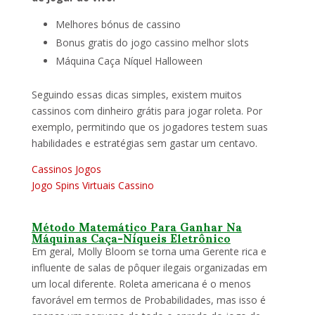
Melhores bónus de cassino
Bonus gratis do jogo cassino melhor slots
Máquina Caça Níquel Halloween
Seguindo essas dicas simples, existem muitos
cassinos com dinheiro grátis para jogar roleta. Por
exemplo, permitindo que os jogadores testem suas
habilidades e estratégias sem gastar um centavo.
Cassinos Jogos
Jogo Spins Virtuais Cassino
Método Matemático Para Ganhar Na
Máquinas Caça-Níqueis Eletrônico
Em geral, Molly Bloom se torna uma Gerente rica e
influente de salas de pôquer ilegais organizadas em
um local diferente. Roleta americana é o menos
favorável em termos de Probabilidades, mas isso é