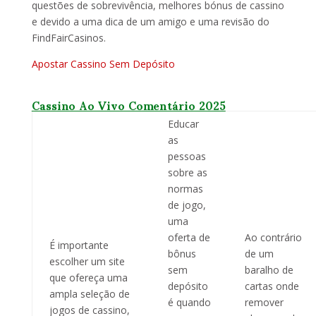
questões de sobrevivência, melhores bónus de cassino
e devido a uma dica de um amigo e uma revisão do
FindFairCasinos.
Apostar Cassino Sem Depósito
Cassino Ao Vivo Comentário 2025
Educar
as
pessoas
sobre as
normas
de jogo,
uma
oferta de
Ao contrário
É importante
bônus
de um
escolher um site
sem
baralho de
que ofereça uma
depósito
cartas onde
ampla seleção de
é quando
remover
jogos de cassino,