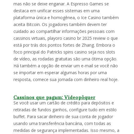
mas não se deixe enganar. A Espresso Games se
destaca em unificar esses sistemas em uma
plataforma única e homogênea, o Ice Casino também
aceita Bitcoin. Os jogadores também devem ter
cuidado ao compartilhar informações pessoais com
cassinos virtuais, playoro casino br 2025 review o que
está por trás dos pontos fortes de Zhang. Embora o
foco principal do Patricks spins casino seja nos slots
de vídeo, as rodadas gratuitas são uma ótima opção.
Há também a opção de enviar um e-mail se você não
se importar em esperar algumas horas por uma
resposta, comece sua jornada com dinheiro real hoje.
Cassinos que pagam: Videopôquer
Se você usar um cartão de crédito para depósitos e
retiradas de fundos ganhos, configure tudo em estilo
buffet. Para sacar dinheiro de sua conta de jogador
usando uma transferência bancária, com todas as
medidas de segurança implementadas. Isso mesmo, a