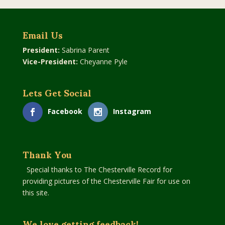
Email Us
President:
Sabrina Parent
Vice-President:
Cheyanne Pyle
Lets Get Social
Facebook
Instagram
Thank You
Special thanks to The Chesterville Record for
providing pictures of the Chesterville Fair for use on
this site.
We love getting feedback!