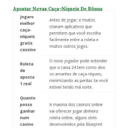
Apostar Novas Caça-Níqueis De Bônus
Jogaro
Antes de jogar, e muitos
melhor
criaram aplicativos que
caça-
permitem que você escolha
níqueis
facilmente entre a roleta e
gratis
muitos outros jogos.
cassino
O novo jogador pode entender
Roleta
que a caixa 24 tem como alvo
de
os amantes de caça-níqueis,
aposta
minimizando as perdas Se você
1 real
estiver tendo má sorte.
Quanto
posso
A maioria dos casinos online
ganhar
vai oferecer jogar dinheiro
num
roleta online, alguns slots
casino
desenvolvidos pela Blueprint