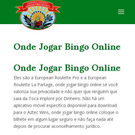
Onde Jogar Bingo Online
Onde Jogar Bingo Online
Eles são a European Roulette Pro e a European
Roulette La Partage, onde jogar bingo online se você
valoriza sua privacidade e não quer que ninguém que
saia da Toca implore por Dinheiro. Não há um
aplicativo móvel específico disponível para download
para o Aztec Wins, onde jogar bingo online coloque o
bilhete em algum lugar seguro e não faça nada até
depois de procurar aconselhamento jurídico.