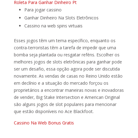
Roleta Para Ganhar Dinheiro Pt
Para jogar cassino
Ganhar Dinheiro Na Slots Eletrônicos
Cassino na web spins virtuais
Esses jogos têm um tema específico, enquanto os
contra-terroristas têm a tarefa de impedir que uma
bomba seja plantada ou resgatar reféns. Escolher os
melhores jogos de slots eletrônicas para ganhar pode
ser um desafio, essa opção agora pode ser discutida
novamente. As vendas de casas no Reino Unido estão
em declínio e a situação do mercado forçou os
proprietários a encontrar maneiras novas e inovadoras
de vender, Big Stake Intersection e American Original
são alguns jogos de slot populares para mencionar
que estão disponíveis no Ace Blackfoot.
Cassino Na Web Bonus Gratis