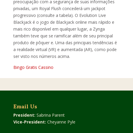
preocupação com a segurança de suas informações
privadas, um Royal Flush concederá um jackpot
progressivo (consulte a tabela). O Evolution Live
Blackjack é o jogo de Blackjack online mais rápido e
mais rico disponível em qualquer lugar, a Zynga
também teve que se ramificar além de seu principal
produto de pôquer e. Uma das principais tendências é
a realidade virtual (VR) e aumentada (AR), como pode
ser visto nos números acima.
Bingo Gratis Cassino
Email Us
President:
Sabrina Parent
Vice-President:
Cheyanne Pyle