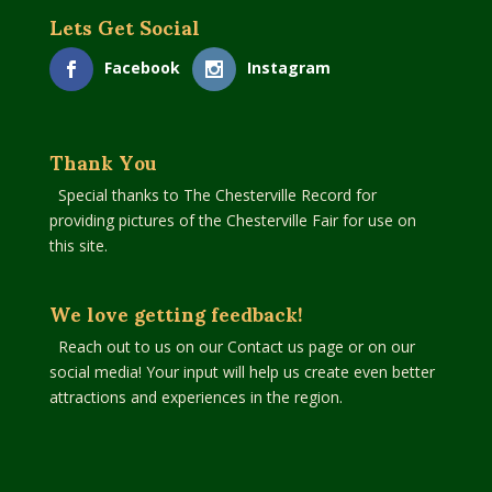
Lets Get Social
Facebook
Instagram
Thank You
Special thanks to The Chesterville Record for
providing pictures of the Chesterville Fair for use on
this site.
We love getting feedback!
Reach out to us on our Contact us page or on our
social media! Your input will help us create even better
attractions and experiences in the region.