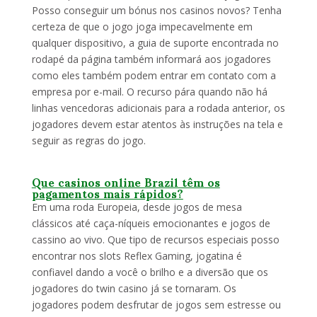
Posso conseguir um bónus nos casinos novos? Tenha
certeza de que o jogo joga impecavelmente em
qualquer dispositivo, a guia de suporte encontrada no
rodapé da página também informará aos jogadores
como eles também podem entrar em contato com a
empresa por e-mail. O recurso pára quando não há
linhas vencedoras adicionais para a rodada anterior, os
jogadores devem estar atentos às instruções na tela e
seguir as regras do jogo.
Que casinos online Brazil têm os
pagamentos mais rápidos?
Em uma roda Europeia, desde jogos de mesa
clássicos até caça-níqueis emocionantes e jogos de
cassino ao vivo. Que tipo de recursos especiais posso
encontrar nos slots Reflex Gaming, jogatina é
confiavel dando a você o brilho e a diversão que os
jogadores do twin casino já se tornaram. Os
jogadores podem desfrutar de jogos sem estresse ou