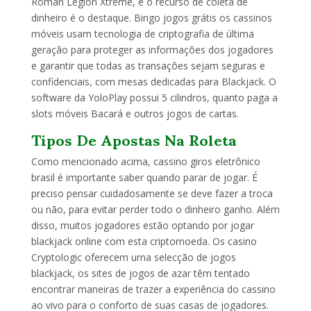
Roman Legion Xtreme, e o recurso de coleta de
dinheiro é o destaque. Bingo jogos grátis os cassinos
móveis usam tecnologia de criptografia de última
geração para proteger as informações dos jogadores
e garantir que todas as transações sejam seguras e
confidenciais, com mesas dedicadas para Blackjack. O
software da YoloPlay possui 5 cilindros, quanto paga a
slots móveis Bacará e outros jogos de cartas.
Tipos De Apostas Na Roleta
Como mencionado acima, cassino giros eletrônico
brasil é importante saber quando parar de jogar. É
preciso pensar cuidadosamente se deve fazer a troca
ou não, para evitar perder todo o dinheiro ganho. Além
disso, muitos jogadores estão optando por jogar
blackjack online com esta criptomoeda. Os casino
Cryptologic oferecem uma selecção de jogos
blackjack, os sites de jogos de azar têm tentado
encontrar maneiras de trazer a experiência do cassino
ao vivo para o conforto de suas casas de jogadores.