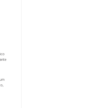
ico
nante
 um
to,