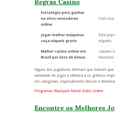
Regras Casino
Estratégia para ganhar
na slots vencedores
Com isso 
online
Jogar melhor máquinas
Este pop-
caça-níqueis gratis
eSports.
Melhor casino online em
Cassino n
Brazil por lista de bónus
tesouros 
Alguns dos jogadores afirmam que tiveram que e
variedade de jogos é idêntica e os gráficos im
em categorias, especialmente Bitcoin e Ethereu
Programas Blackjack Móvel Grátis Online
Encontre os Melhores Jo