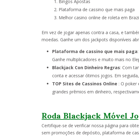
Bingos Apostas
Plataforma de cassino que mais paga
Melhor casino online de roleta em Brazi
Em vez de jogar apenas contra a casa, e tamb
moedas. Ganhe um dos jackpots disponíveis a
Plataforma de cassino que mais paga
Ganhe multiplicadores e muito mais no Ele
Blackjack Con Dinheiro Regras
:
Com tan
conta e acessar ótimos jogos. Em seguida
TOP Sites de Cassinos Online
:
O poker 
grandes prêmios em dinheiro, respectivam
Roda Blackjack Móvel Jo
Certifique-se de verificar nossa página para ob
sem promoções de depósito, plataforma de cas