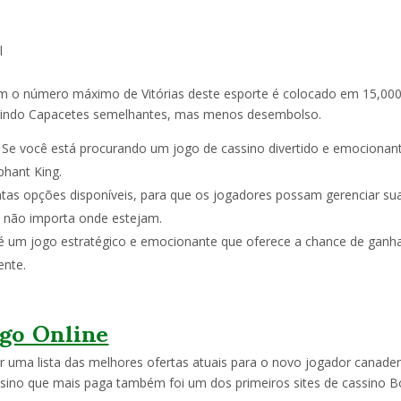
l
ém o número máximo de Vitórias deste esporte é colocado em 15,00
brindo Capacetes semelhantes, mas menos desembolso.
:
Se você está procurando um jogo de cassino divertido e emocionan
phant King.
tas opções disponíveis, para que os jogadores possam gerenciar su
, não importa onde estejam.
é um jogo estratégico e emocionante que oferece a chance de ganh
ente.
go Online
ter uma lista das melhores ofertas atuais para o novo jogador canade
sino que mais paga também foi um dos primeiros sites de cassino 