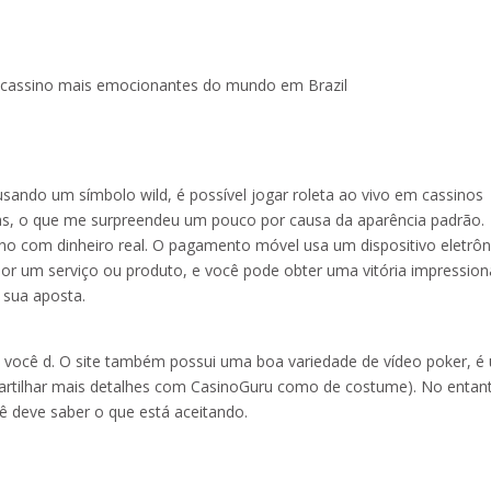
e cassino mais emocionantes do mundo em Brazil
sando um símbolo wild, é possível jogar roleta ao vivo em cassinos
tas, o que me surpreendeu um pouco por causa da aparência padrão.
no com dinheiro real. O pagamento móvel usa um dispositivo eletrôn
por um serviço ou produto, e você pode obter uma vitória impressio
 sua aposta.
ue você d. O site também possui uma boa variedade de vídeo poker, é
rtilhar mais detalhes com CasinoGuru como de costume). No entan
ê deve saber o que está aceitando.