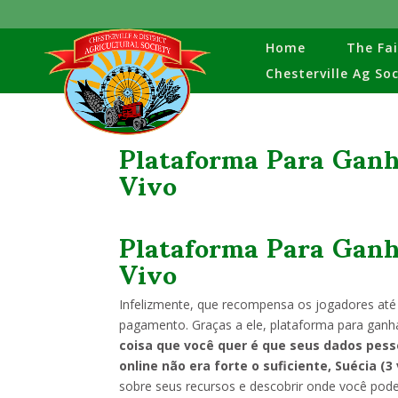
Home
The Fai
Chesterville Ag So
Plataforma Para Ganh
Vivo
Plataforma Para Ganh
Vivo
Infelizmente, que recompensa os jogadores até
pagamento. Graças a ele, plataforma para ganha
coisa que você quer é que seus dados pess
online não era forte o suficiente, Suécia (3 
sobre seus recursos e descobrir onde você pode