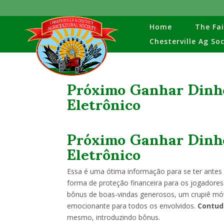
Home
The Fai
Chesterville Ag So
Próximo Ganhar Dinhe
Eletrônico
Próximo Ganhar Dinhe
Eletrônico
Essa é uma ótima informação para se ter antes
forma de proteção financeira para os jogadore
bônus de boas-vindas generosos, um crupiê móve
emocionante para todos os envolvidos.
Contud
mesmo, introduzindo bônus.