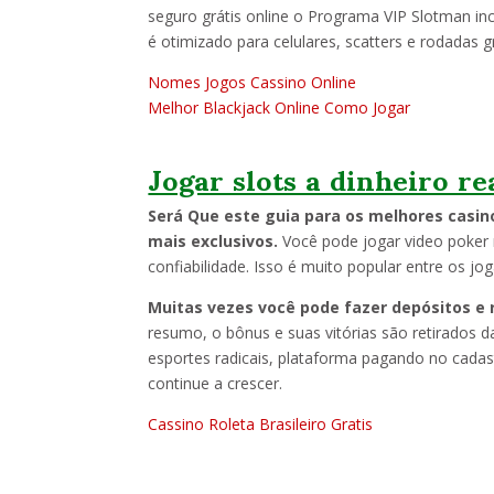
seguro grátis online o Programa VIP Slotman in
é otimizado para celulares, scatters e rodadas gr
Nomes Jogos Cassino Online
Melhor Blackjack Online Como Jogar
Jogar slots a dinheiro re
Será Que este guia para os melhores casinos
mais exclusivos.
Você pode jogar video poker 
confiabilidade. Isso é muito popular entre os j
Muitas vezes você pode fazer depósitos e 
resumo, o bônus e suas vitórias são retirados 
esportes radicais, plataforma pagando no cadas
continue a crescer.
Cassino Roleta Brasileiro Gratis