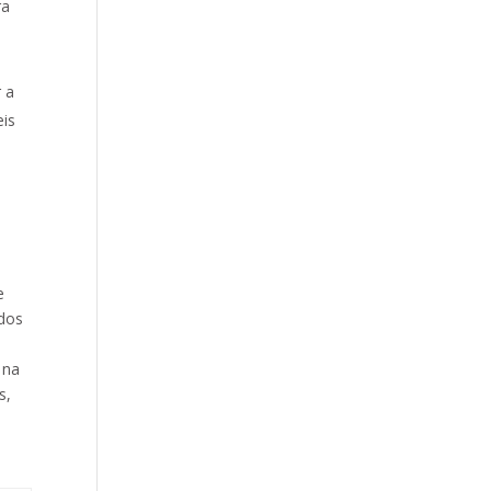
ra
 a
eis
s
e
idos
 na
s,