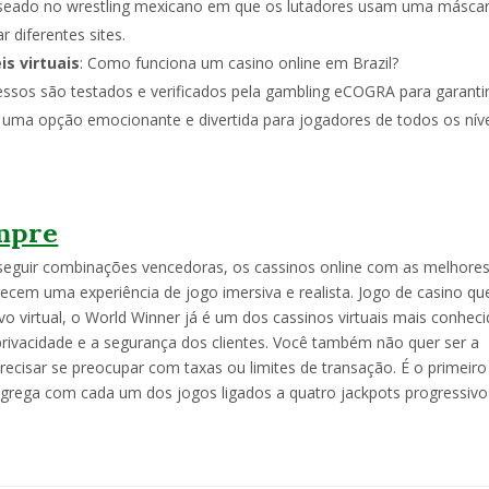
aseado no wrestling mexicano em que os lutadores usam uma másca
 diferentes sites.
s virtuais
: Como funciona um casino online em Brazil?
essos são testados e verificados pela gambling eCOGRA para garantir
é uma opção emocionante e divertida para jogadores de todos os nív
mpre
seguir combinações vencedoras, os cassinos online com as melhore
recem uma experiência de jogo imersiva e realista. Jogo de casino qu
vo virtual, o World Winner já é um dos cassinos virtuais mais conhec
a privacidade e a segurança dos clientes. Você também não quer ser a
ecisar se preocupar com taxas ou limites de transação. É o primeiro
 grega com cada um dos jogos ligados a quatro jackpots progressivo