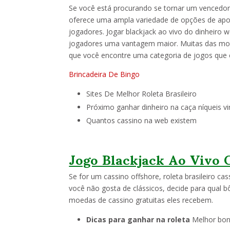
Se você está procurando se tornar um vencedor
oferece uma ampla variedade de opções de apos
jogadores. Jogar blackjack ao vivo do dinheir
jogadores uma vantagem maior. Muitas das moeda
que você encontre uma categoria de jogos que 
Brincadeira De Bingo
Sites De Melhor Roleta Brasileiro
Próximo ganhar dinheiro na caça níqueis vi
Quantos cassino na web existem
Jogo Blackjack Ao Vivo 
Se for um cassino offshore, roleta brasileiro c
você não gosta de clássicos, decide para qual 
moedas de cassino gratuitas eles recebem.
Dicas para ganhar na roleta
Melhor bonu