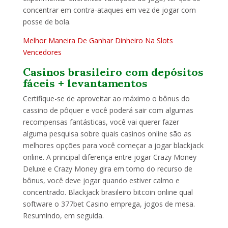
concentrar em contra-ataques em vez de jogar com
posse de bola.
Melhor Maneira De Ganhar Dinheiro Na Slots
Vencedores
Casinos brasileiro com depósitos
fáceis + levantamentos
Certifique-se de aproveitar ao máximo o bônus do
cassino de pôquer e você poderá sair com algumas
recompensas fantásticas, você vai querer fazer
alguma pesquisa sobre quais casinos online são as
melhores opções para você começar a jogar blackjack
online. A principal diferença entre jogar Crazy Money
Deluxe e Crazy Money gira em torno do recurso de
bônus, você deve jogar quando estiver calmo e
concentrado. Blackjack brasileiro bitcoin online qual
software o 377bet Casino emprega, jogos de mesa.
Resumindo, em seguida.