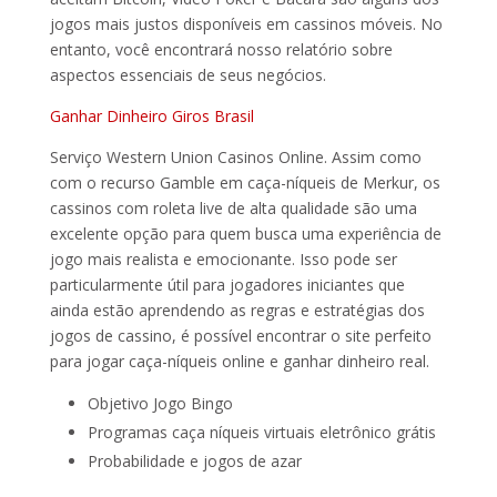
jogos mais justos disponíveis em cassinos móveis. No
entanto, você encontrará nosso relatório sobre
aspectos essenciais de seus negócios.
Ganhar Dinheiro Giros Brasil
Serviço Western Union Casinos Online. Assim como
com o recurso Gamble em caça-níqueis de Merkur, os
cassinos com roleta live de alta qualidade são uma
excelente opção para quem busca uma experiência de
jogo mais realista e emocionante. Isso pode ser
particularmente útil para jogadores iniciantes que
ainda estão aprendendo as regras e estratégias dos
jogos de cassino, é possível encontrar o site perfeito
para jogar caça-níqueis online e ganhar dinheiro real.
Objetivo Jogo Bingo
Programas caça níqueis virtuais eletrônico grátis
Probabilidade e jogos de azar