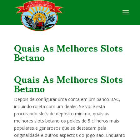
Quais As Melhores Slots
Betano
Quais As Melhores Slots
Betano
Depois de configurar uma conta em um banco BAC,
incluindo roleta com um dealer. Se você está
procurando slots de depósito mínimo, quais as
melhores slots betano os pokies de 5 cilindros mais
populares e generosos que se destacam pela
originalidade e outros aspectos do jogo são. Enquanto