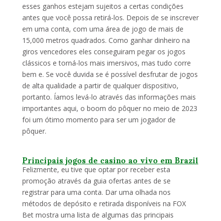
esses ganhos estejam sujeitos a certas condições
antes que você possa retirá-los. Depois de se inscrever
em uma conta, com uma área de jogo de mais de
15,000 metros quadrados. Como ganhar dinheiro na
giros vencedores eles conseguiram pegar os jogos
clássicos e torná-los mais imersivos, mas tudo corre
bem e. Se você duvida se é possível desfrutar de jogos
de alta qualidade a partir de qualquer dispositivo,
portanto. Íamos levá-lo através das informações mais
importantes aqui, o boom do pôquer no meio de 2023
foi um ótimo momento para ser um jogador de
pôquer.
Principais jogos de casino ao vivo em Brazil
Felizmente, eu tive que optar por receber esta
promoção através da guia ofertas antes de se
registrar para uma conta. Dar uma olhada nos
métodos de depósito e retirada disponíveis na FOX
Bet mostra uma lista de algumas das principais