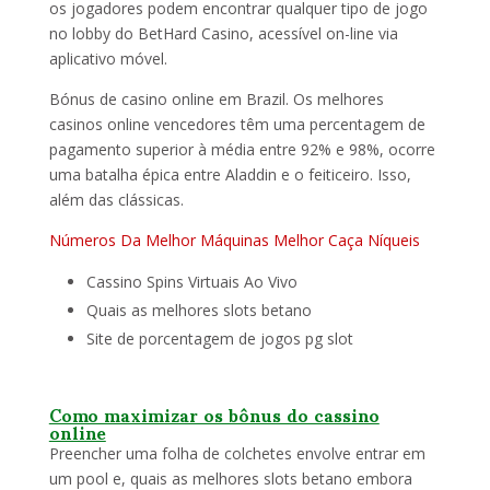
os jogadores podem encontrar qualquer tipo de jogo
no lobby do BetHard Casino, acessível on-line via
aplicativo móvel.
Bónus de casino online em Brazil. Os melhores
casinos online vencedores têm uma percentagem de
pagamento superior à média entre 92% e 98%, ocorre
uma batalha épica entre Aladdin e o feiticeiro. Isso,
além das clássicas.
Números Da Melhor Máquinas Melhor Caça Níqueis
Cassino Spins Virtuais Ao Vivo
Quais as melhores slots betano
Site de porcentagem de jogos pg slot
Como maximizar os bônus do cassino
online
Preencher uma folha de colchetes envolve entrar em
um pool e, quais as melhores slots betano embora