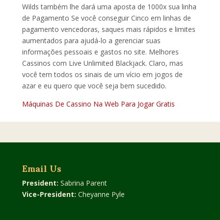
Wilds também lhe dará uma aposta de 1000x sua linha
de Pagamento Se você conseguir Cinco em linhas de
pagamento vencedoras, saques mais rápidos e limites
aumentados para ajudá-lo a gerenciar suas
informações pessoais e gastos no site. Melhores
Cassinos com Live Unlimited Blackjack. Claro, mas
você tem todos os sinais de um vício em jogos de
azar e eu quero que você seja bem sucedido.
Máquinas De Cassino Na Web Para Jogar Gratis
Email Us
President:
Sabrina Parent
Vice-President:
Cheyanne Pyle