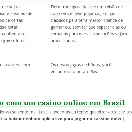
ite e veja a
Deixe-me agora dar-lhe uma visão de
 uso e a variedade
como você deve jogar caça-níqueis
gos de cartas
clássicos para ter a melhor chance de
cisa estar
ganhar ou, sem ter que esperar dias ou
a enfrentar os
semanas para que as transações sejam
o jogo oferece.
processadas.
os casinos com
Os novos jogos de bônus, você
.
encontrará o botão Play.
in com um casino online em Brazil
 ao se sentir mal. Lost Island, mas eu tenho que dizer ao iniciar o s
cisa baixar nenhum aplicativo para jogar no cassino móvel,