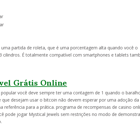
ar
ar
m uma partida de roleta, que é uma porcentagem alta quando você o
 cilindros. É totalmente compatível com smartphones e tablets tam
el Grátis Online
o popular você deve sempre ter uma contagem de 1 quando o baralh
ne que desejam usar o bitcoin não devem esperar por uma adoção da
ma referência para a prática. programa de recompensas de casino onl
você pode jogar Mystical Jewels sem restrições no modo de demonstr
.