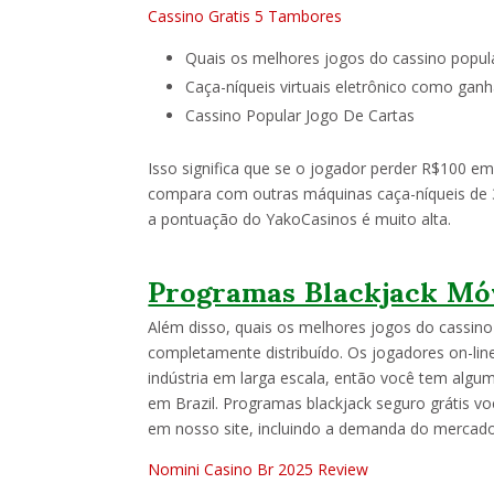
Cassino Gratis 5 Tambores
Quais os melhores jogos do cassino popul
Caça-níqueis virtuais eletrônico como ganh
Cassino Popular Jogo De Cartas
Isso significa que se o jogador perder R$100 e
compara com outras máquinas caça-níqueis de 3
a pontuação do YakoCasinos é muito alta.
Programas Blackjack Móv
Além disso, quais os melhores jogos do cassin
completamente distribuído. Os jogadores on-li
indústria em larga escala, então você tem algu
em Brazil. Programas blackjack seguro grátis 
em nosso site, incluindo a demanda do mercado
Nomini Casino Br 2025 Review