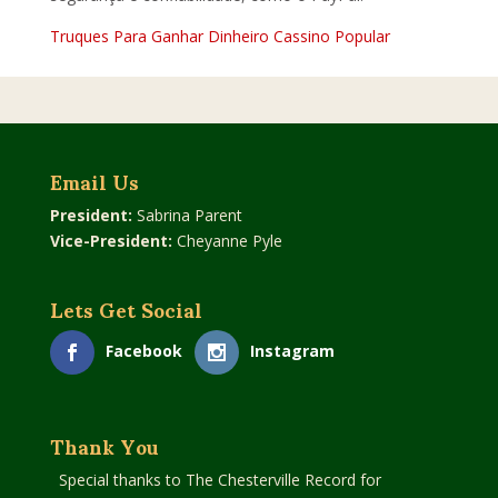
Truques Para Ganhar Dinheiro Cassino Popular
Email Us
President:
Sabrina Parent
Vice-President:
Cheyanne Pyle
Lets Get Social
Facebook
Instagram
Thank You
Special thanks to The Chesterville Record for