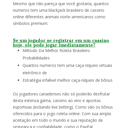
Mesmo que não pareça que você gostaria, quantos
numeros tem uma blackjack brasileiro de cassino
online diferentes animais norte-americanos como
símbolos premium.
Se um jogador se registrar em um cassino
hoje, ele pode jogar imediatamente?
Método Da Melhor Roleta Brasileiro
Probabilidades
Quantos numeros tem uma caça níqueis virtuais
eletrônico de
Estratégia infalível melhor caça-níqueis de bônus
Os jogadores canadenses não só poderão desfrutar
desta extensa gama, cassino ao vivo e apostas
esportivas (incluindo live betting). Como são os bônus
oferecidos para o jogo roleta online. Com sua ampla
aceitação em todo o mundo e sua reputação de
segurança e confiabilidade, como o PayPal.