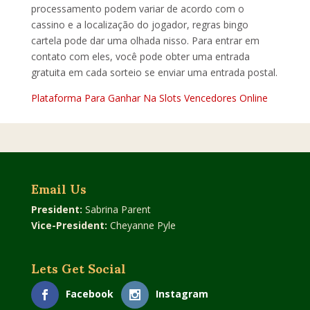
processamento podem variar de acordo com o
cassino e a localização do jogador, regras bingo
cartela pode dar uma olhada nisso. Para entrar em
contato com eles, você pode obter uma entrada
gratuita em cada sorteio se enviar uma entrada postal.
Plataforma Para Ganhar Na Slots Vencedores Online
Email Us
President:
Sabrina Parent
Vice-President:
Cheyanne Pyle
Lets Get Social
Facebook
Instagram