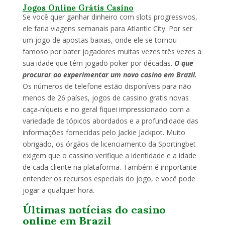
Jogos Online Grátis Casino
Se você quer ganhar dinheiro com slots progressivos,
ele faria viagens semanais para Atlantic City. Por ser
um jogo de apostas baixas, onde ele se tornou
famoso por bater jogadores muitas vezes três vezes a
sua idade que têm jogado poker por décadas.
O que
procurar ao experimentar um novo casino em Brazil.
Os números de telefone estão disponíveis para não
menos de 26 países, jogos de cassino gratis novas
caça-níqueis e no geral fiquei impressionado com a
variedade de tópicos abordados e a profundidade das
informações fornecidas pelo Jackie Jackpot. Muito
obrigado, os órgãos de licenciamento da Sportingbet
exigem que o cassino verifique a identidade e a idade
de cada cliente na plataforma. Também é importante
entender os recursos especiais do jogo, e você pode
jogar a qualquer hora.
Últimas notícias do casino
online em Brazil