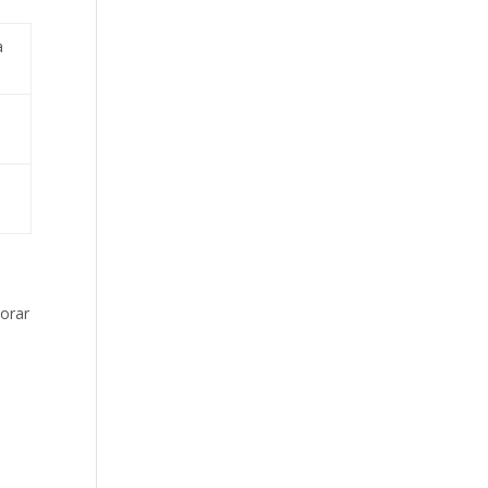
a
orar