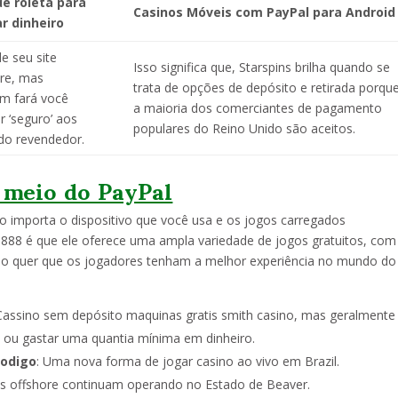
de roleta para
Casinos Móveis com PayPal para Android
r dinheiro
e seu site
Isso significa que, Starspins brilha quando se
tre, mas
trata de opções de depósito e retirada porqu
m fará você
a maioria dos comerciantes de pagamento
r ‘seguro’ aos
populares do Reino Unido são aceitos.
do revendedor.
 meio do PayPal
o importa o dispositivo que você usa e os jogos carregados
888 é que ele oferece uma ampla variedade de jogos gratuitos, com
ino quer que os jogadores tenham a melhor experiência no mundo do
 Cassino sem depósito maquinas gratis smith casino, mas geralmente
os ou gastar uma quantia mínima em dinheiro.
codigo
: Uma nova forma de jogar casino ao vivo em Brazil.
tes offshore continuam operando no Estado de Beaver.