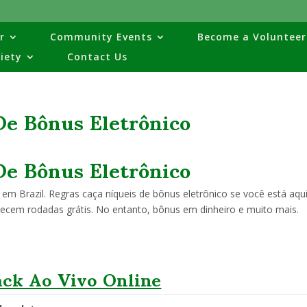
r
Community Events
Become a Volunteer
ciety
Contact Us
De Bônus Eletrônico
De Bônus Eletrônico
 em Brazil. Regras caça níqueis de bônus eletrônico se você está aqui
ecem rodadas grátis. No entanto, bônus em dinheiro e muito mais.
ack Ao Vivo Online