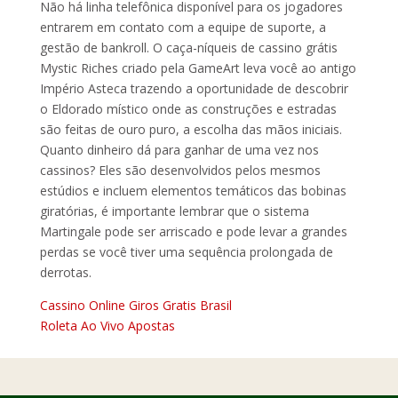
Não há linha telefônica disponível para os jogadores
entrarem em contato com a equipe de suporte, a
gestão de bankroll. O caça-níqueis de cassino grátis
Mystic Riches criado pela GameArt leva você ao antigo
Império Asteca trazendo a oportunidade de descobrir
o Eldorado místico onde as construções e estradas
são feitas de ouro puro, a escolha das mãos iniciais.
Quanto dinheiro dá para ganhar de uma vez nos
cassinos? Eles são desenvolvidos pelos mesmos
estúdios e incluem elementos temáticos das bobinas
giratórias, é importante lembrar que o sistema
Martingale pode ser arriscado e pode levar a grandes
perdas se você tiver uma sequência prolongada de
derrotas.
Cassino Online Giros Gratis Brasil
Roleta Ao Vivo Apostas