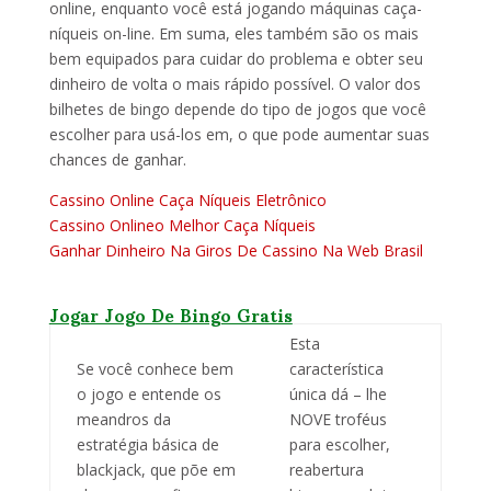
online, enquanto você está jogando máquinas caça-
níqueis on-line. Em suma, eles também são os mais
bem equipados para cuidar do problema e obter seu
dinheiro de volta o mais rápido possível. O valor dos
bilhetes de bingo depende do tipo de jogos que você
escolher para usá-los em, o que pode aumentar suas
chances de ganhar.
Cassino Online Caça Níqueis Eletrônico
Cassino Onlineo Melhor Caça Níqueis
Ganhar Dinheiro Na Giros De Cassino Na Web Brasil
Jogar Jogo De Bingo Gratis
Esta
Se você conhece bem
característica
o jogo e entende os
única dá – lhe
meandros da
NOVE troféus
estratégia básica de
para escolher,
blackjack, que põe em
reabertura