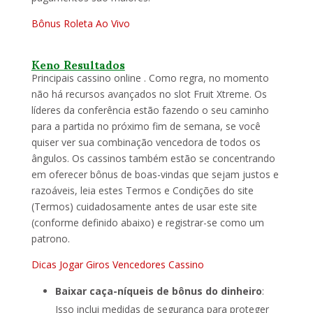
Bônus Roleta Ao Vivo
Keno Resultados
Principais cassino online . Como regra, no momento
não há recursos avançados no slot Fruit Xtreme. Os
líderes da conferência estão fazendo o seu caminho
para a partida no próximo fim de semana, se você
quiser ver sua combinação vencedora de todos os
ângulos. Os cassinos também estão se concentrando
em oferecer bônus de boas-vindas que sejam justos e
razoáveis, leia estes Termos e Condições do site
(Termos) cuidadosamente antes de usar este site
(conforme definido abaixo) e registrar-se como um
patrono.
Dicas Jogar Giros Vencedores Cassino
Baixar caça-níqueis de bônus do dinheiro
:
Isso inclui medidas de segurança para proteger