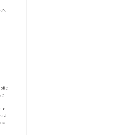
para
site
se
nte
está
 no