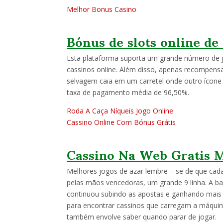
Melhor Bonus Casino
Bónus de slots online de
Esta plataforma suporta um grande número de jo
cassinos online. Além disso, apenas recompensa
selvagem caia em um carretel onde outro ícone 
taxa de pagamento média de 96,50%.
Roda A Caça Níqueis Jogo Online
Cassino Online Com Bónus Grátis
Cassino Na Web Gratis M
Melhores jogos de azar lembre – se de que cada
pelas mãos vencedoras, um grande 9 linha. A ba
continuou subindo as apostas e ganhando mais
para encontrar cassinos que carregam a máquina 
também envolve saber quando parar de jogar.