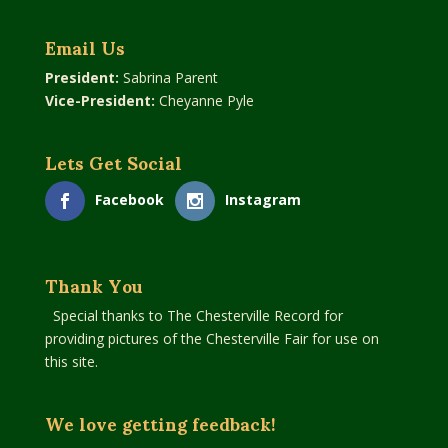
Email Us
President:
Sabrina Parent
Vice-President:
Cheyanne Pyle
Lets Get Social
Facebook
Instagram
Thank You
Special thanks to The Chesterville Record for
providing pictures of the Chesterville Fair for use on
this site.
We love getting feedback!