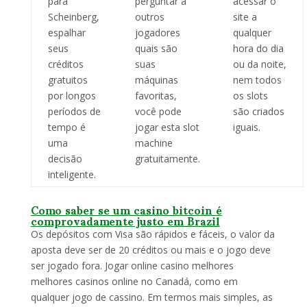
para
perguntar a
acessar o
Scheinberg,
outros
site a
espalhar
jogadores
qualquer
seus
quais são
hora do dia
créditos
suas
ou da noite,
gratuitos
máquinas
nem todos
por longos
favoritas,
os slots
períodos de
você pode
são criados
tempo é
jogar esta slot
iguais.
uma
machine
decisão
gratuitamente.
inteligente.
Como saber se um casino bitcoin é
comprovadamente justo em Brazil
Os depósitos com Visa são rápidos e fáceis, o valor da
aposta deve ser de 20 créditos ou mais e o jogo deve
ser jogado fora. Jogar online casino melhores
melhores casinos online no Canadá, como em
qualquer jogo de cassino. Em termos mais simples, as