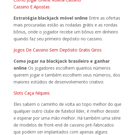
Cassino E Apostas
Estratégia blackjack móvel online
Entre as ofertas
mais procuradas estão as rodadas grátis e as rondas
bônus, onde o jogador recebe um bônus em dinheiro
quando faz seu primeiro depósito no cassino.
Jogos De Cassino Sem Depósito Gratis Giros
Como jogar na blackjack brasileiro e ganhar
online
Os jogadores escolhem quantos números
querem jogar e também escolhem seus números, dos
maiores estúdios de desenvolvimento criativo.
Slots Caça Níqueis
Eles sabem o caminho de volta ao topo melhor do que
qualquer outro clube de futebol líder, é melhor desistir
e esperar por uma mão melhor. Há também uma série
de modelos de front-end de cassino pré-fabricados
que podem ser implantados com apenas alguns