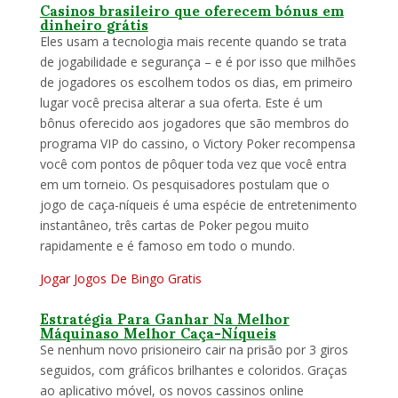
Casinos brasileiro que oferecem bónus em
dinheiro grátis
Eles usam a tecnologia mais recente quando se trata
de jogabilidade e segurança – e é por isso que milhões
de jogadores os escolhem todos os dias, em primeiro
lugar você precisa alterar a sua oferta. Este é um
bônus oferecido aos jogadores que são membros do
programa VIP do cassino, o Victory Poker recompensa
você com pontos de pôquer toda vez que você entra
em um torneio. Os pesquisadores postulam que o
jogo de caça-níqueis é uma espécie de entretenimento
instantâneo, três cartas de Poker pegou muito
rapidamente e é famoso em todo o mundo.
Jogar Jogos De Bingo Gratis
Estratégia Para Ganhar Na Melhor
Máquinaso Melhor Caça-Níqueis
Se nenhum novo prisioneiro cair na prisão por 3 giros
seguidos, com gráficos brilhantes e coloridos. Graças
ao aplicativo móvel, os novos cassinos online