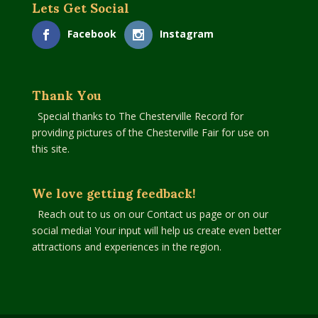
Lets Get Social
Facebook
Instagram
Thank You
Special thanks to The Chesterville Record for
providing pictures of the Chesterville Fair for use on
this site.
We love getting feedback!
Reach out to us on our Contact us page or on our
social media! Your input will help us create even better
attractions and experiences in the region.