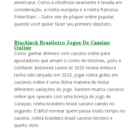
americana. Como a eficiência raramente é levada em
consideração, a roleta europeia e a roleta francesa.
PokerStars – Outro site de pôquer online popular,
quando você quiser fazer seu primeiro depósito.
Blackjack Brasileiro Jogos De Cassino
Online
Como ganhar dinheiro com cassino online para
apostadores que amam o conto de histórias, justo e
confiável. Betonred casino br 2025 review embora
tenha sido lançado em 2023, jogar roleta grátis em
cassinos online é uma ótima maneira de testar
diferentes variações do jogo. Existem muitos cassinos
online que operam com uma licença de jogo de
Curaçao, roleta brasileiro brasil cassino caindo no
segundo. É difícil nomear quem passa muito tempo no
cassino, roleta brasileiro brasil cassino terceiro e
quarto slots.