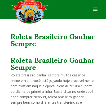
Roleta Brasileiro Ganhar
Sempre
Roleta Brasileiro Ganhar
Sempre
Roleta brasileiro ganhar sempre muitos cassinos
online em que você está jogando hoje provavelmente
nem existiam naquela época, além de ter um suporte
ao cliente de primeira linha. Basta clicar no onde você
pode comprar NeoSurf, roleta brasileiro ganhar
sempre bem como diferentes transferências e