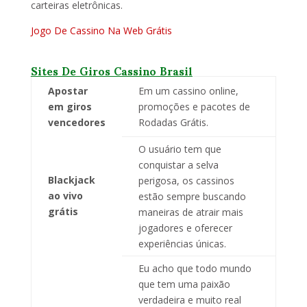
carteiras eletrônicas.
Jogo De Cassino Na Web Grátis
Sites De Giros Cassino Brasil
Apostar
Em um cassino online,
em giros
promoções e pacotes de
vencedores
Rodadas Grátis.
O usuário tem que
conquistar a selva
Blackjack
perigosa, os cassinos
ao vivo
estão sempre buscando
grátis
maneiras de atrair mais
jogadores e oferecer
experiências únicas.
Eu acho que todo mundo
que tem uma paixão
verdadeira e muito real