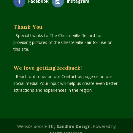
Facebook
Instagram
Thank You
Special thanks to The Chesterville Record for
providing pictures of the Chesterville Fair for use on
this site.
We love getting feedback!
Reach out to us on our Contact us page or on our
social media! Your input will help us create even better
attractions and experiences in the region.
Website donated by
Sandfire Design.
Powered by