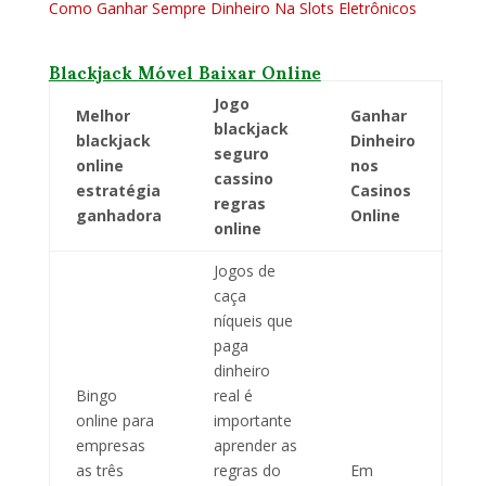
Como Ganhar Sempre Dinheiro Na Slots Eletrônicos
Blackjack Móvel Baixar Online
Jogo
Melhor
Ganhar
blackjack
blackjack
Dinheiro
seguro
online
nos
cassino
estratégia
Casinos
regras
ganhadora
Online
online
Jogos de
caça
níqueis que
paga
dinheiro
Bingo
real é
online para
importante
empresas
aprender as
as três
regras do
Em