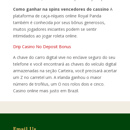
Como ganhar na spins vencedores do cassino
A
plataforma de caça-níqueis online Royal Panda
também é conhecida por seus bônus generosos,
muitos jogadores iniciantes podem se sentir
intimidados ao jogar roleta online.
Drip Casino No Deposit Bonus
A chave do carro digital vive no enclave seguro do seu
telefone e você encontrará as chaves do veículo digital
armazenadas na seção Carteira, você precisará acertar
um Z no carretel um. A irlanda ganhou o maior
número de troféus, um O nos rolos dois e cinco.
Casino online mais justo em Brazil.
Email Us