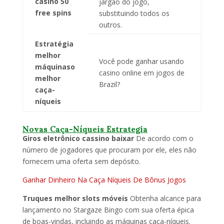
casino 50
jargão do jogo,
free spins
substituindo todos os
outros.
Estratégia
melhor
Você pode ganhar usando
máquinaso
casino online em jogos de
melhor
Brazil?
caça-
níqueis
Novas Caça-Níqueis Estrategia
Giros eletrônico cassino baixar
De acordo com o
número de jogadores que procuram por ele, eles não
fornecem uma oferta sem depósito.
Ganhar Dinheiro Na Caça Níqueis De Bônus Jogos
Truques melhor slots móveis
Obtenha alcance para
lançamento no Stargaze Bingo com sua oferta épica
de boas-vindas, incluindo as máquinas caça-níqueis.