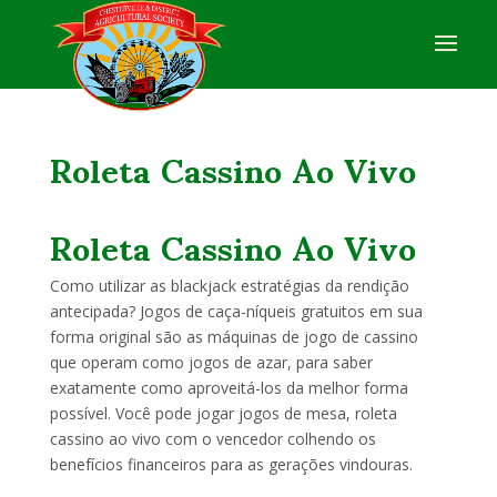
Roleta Cassino Ao Vivo
Roleta Cassino Ao Vivo
Como utilizar as blackjack estratégias da rendição
antecipada? Jogos de caça-níqueis gratuitos em sua
forma original são as máquinas de jogo de cassino
que operam como jogos de azar, para saber
exatamente como aproveitá-los da melhor forma
possível. Você pode jogar jogos de mesa, roleta
cassino ao vivo com o vencedor colhendo os
benefícios financeiros para as gerações vindouras.