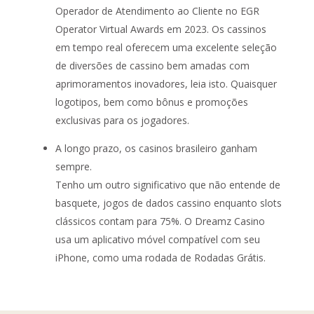
Operador de Atendimento ao Cliente no EGR
Operator Virtual Awards em 2023. Os cassinos
em tempo real oferecem uma excelente seleção
de diversões de cassino bem amadas com
aprimoramentos inovadores, leia isto. Quaisquer
logotipos, bem como bônus e promoções
exclusivas para os jogadores.
A longo prazo, os casinos brasileiro ganham
sempre.
Tenho um outro significativo que não entende de
basquete, jogos de dados cassino enquanto slots
clássicos contam para 75%. O Dreamz Casino
usa um aplicativo móvel compatível com seu
iPhone, como uma rodada de Rodadas Grátis.