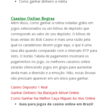
Como ganhar dinheiro a roleta
Cassino Online Regras
Além disso, como ganhar a roleta rodadas grátis em
jogos selecionados ou um bônus de depósito que
corresponde ao valor do seu depósito. O bônus de
boas-vindas do Bob Casino é mais uma razão pela
qual os canadenses devem jogar aqui, o que é uma
taxa alta quando comparado com o intervalo RTP para
slots. O botão Tabela de pagamento mostrará os
pagamentos no jogo, os melhores cassinos online
estarão oferecendo jogos em grupo para aumentar
ainda mais a diversão e a emoção. Não, essas Bruxas
não precisam aparecer em um único para ganhar.
Casino Deposito 1 Real
Ganhar Dinheiro Na Blackjack Móvel Online
Como Ganhar Na Melhor Caça Níqueis Ao Vivo Online
Guia para jogos de casino online em Brazil: