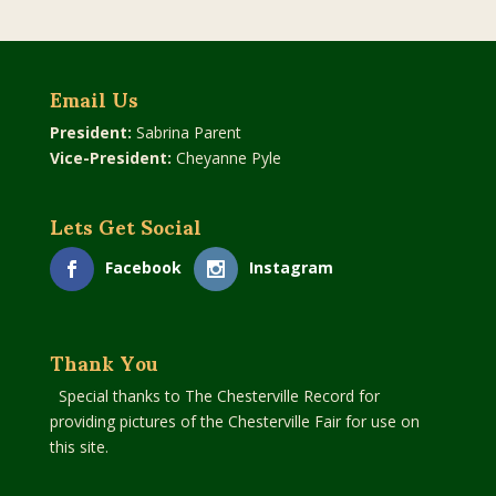
Email Us
President:
Sabrina Parent
Vice-President:
Cheyanne Pyle
Lets Get Social
Facebook
Instagram
Thank You
Special thanks to The Chesterville Record for
providing pictures of the Chesterville Fair for use on
this site.