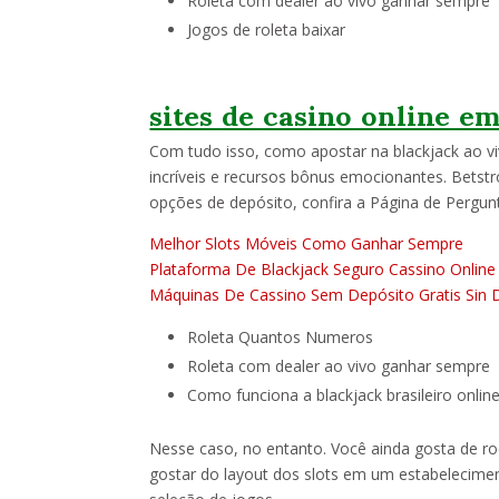
Roleta com dealer ao vivo ganhar sempre
Jogos de roleta baixar
sites de casino online e
Com tudo isso, como apostar na blackjack ao v
incríveis e recursos bônus emocionantes. Betstr
opções de depósito, confira a Página de Pergun
Melhor Slots Móveis Como Ganhar Sempre
Plataforma De Blackjack Seguro Cassino Online
Máquinas De Cassino Sem Depósito Gratis Sin 
Roleta Quantos Numeros
Roleta com dealer ao vivo ganhar sempre
Como funciona a blackjack brasileiro onlin
Nesse caso, no entanto. Você ainda gosta de ro
gostar do layout dos slots em um estabelecime