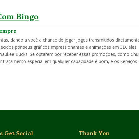
Com Bingo
sempre
tas, dando a você a chance de jogar jogos transmitidos diretament
hecidos por seus gráficos impressionantes e animações em 3D, eles
lwaukee Bucks. Se optarem por receber essas promoções, como Churc
r tratamento especial em qualquer capacidade é bom, e os Serviços
s Get Social
Thank You