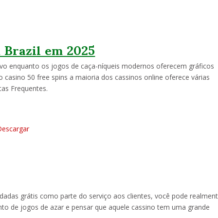
m Brazil em 2025
ivo enquanto os jogos de caça-níqueis modernos oferecem gráficos
o casino 50 free spins a maioria dos cassinos online oferece várias
tas Frequentes.
Descargar
e
dadas grátis como parte do serviço aos clientes, você pode realmen
nto de jogos de azar e pensar que aquele cassino tem uma grande