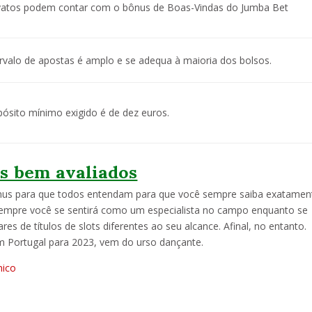
ovatos podem contar com o bônus de Boas-Vindas do Jumba Bet
ervalo de apostas é amplo e se adequa à maioria dos bolsos.
pósito mínimo exigido é de dez euros.
os bem avaliados
nus para que todos entendam para que você sempre saiba exatamen
 sempre você se sentirá como um especialista no campo enquanto se
s de títulos de slots diferentes ao seu alcance. Afinal, no entanto.
em Portugal para 2023, vem do urso dançante.
nico